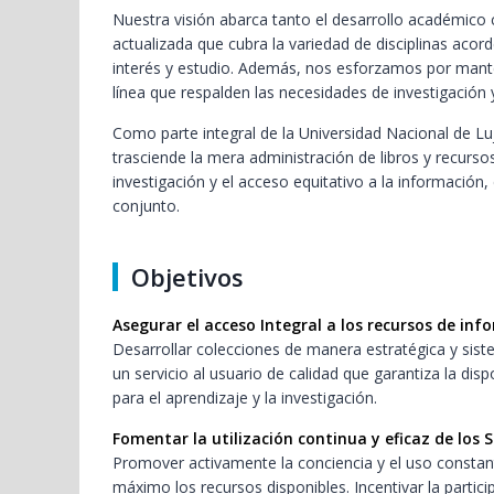
Nuestra visión abarca tanto el desarrollo académi
actualizada que cubra la variedad de disciplinas acor
interés y estudio. Además, nos esforzamos por manten
línea que respalden las necesidades de investigación 
Como parte integral de la Universidad Nacional de Lu
trasciende la mera administración de libros y recursos
investigación y el acceso equitativo a la información
conjunto.
Objetivos
Asegurar el acceso Integral a los recursos de inf
Desarrollar colecciones de manera estratégica y siste
un servicio al usuario de calidad que garantiza la dis
para el aprendizaje y la investigación.
Fomentar la utilización continua y eficaz de los Se
Promover activamente la conciencia y el uso constant
máximo los recursos disponibles. Incentivar la partic