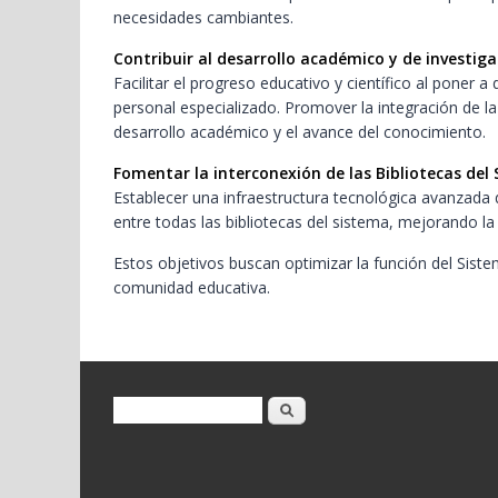
necesidades cambiantes.
Contribuir al desarrollo académico y de investiga
Facilitar el progreso educativo y científico al poner 
personal especializado. Promover la integración de la 
desarrollo académico y el avance del conocimiento.
Fomentar la interconexión de las Bibliotecas del
Establecer una infraestructura tecnológica avanzada 
entre todas las bibliotecas del sistema, mejorando la 
Estos objetivos buscan optimizar la función del Siste
comunidad educativa.
Formulario de búsqueda
Buscar