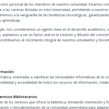
co como personal de los miembros de nuestra comunidad. Estamos co
de a las carreras dictadas en esta Universidad, permitiendo a nuestros
ernos a la vanguardia de las tendencias tecnológicas, garantizando 
y aprendizaje.
ján, nos consideramos un agente clave en el desarrollo académico, so
; aspiramos a ser un factor vital en la creación y difusión del conocim
, contribuimos al crecimiento integral de nuestros estudiantes y doce
ormación:
mática, orientadas a satisfacer las necesidades informativas de la co
ponibilidad y accesibilidad de todos los recursos de información, cola
rvicios Bibliotecarios:
e de los servicios que ofrece la biblioteca, brindando orientación y 
ipación y retroalimentación de la comunidad universitaria para adapta