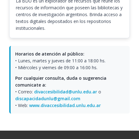
La BDU es un explorador de recursos que reúne los
recursos de información que poseen las bibliotecas y
centros de investigación argentinos. Brinda acceso a
textos digitales depositados en los repositorios
institucionales.
Horarios de atención al público:
• Lunes, martes y jueves de 11:00 a 18:00 hs.
• Miércoles y viernes de 09:00 a 16:00 hs.
Por cualquier consulta, duda o sugerencia
comunicate a:
• Correo:
divaccesibilidad@unlu.edu.ar
o
discapacidadunlu@gmail.com
• Web:
www.divaccesibilidad.unlu.edu.ar