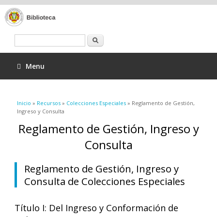
Buscar
Menu
Se encuentra usted aquí
Inicio
»
Recursos
»
Colecciones Especiales
» Reglamento de Gestión,
Ingreso y Consulta
Reglamento de Gestión, Ingreso y
Consulta
Reglamento de Gestión, Ingreso y
Consulta de Colecciones Especiales
Título I: Del Ingreso y Conformación de