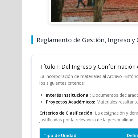
Reglamento de Gestión, Ingreso y
Título I: Del Ingreso y Conformación
La incorporación de materiales al Archivo Histór
los siguientes criterios:
Interés Institucional:
Documentos declarados 
Proyectos Académicos:
Materiales resultante
Criterios de Clasificación:
La designación y denom
justificadas por la relevancia de la personalidad.
Tipo de Unidad
Defin