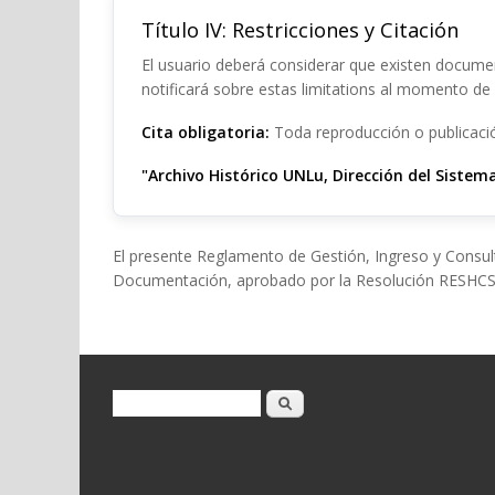
Título IV: Restricciones y Citación
El usuario deberá considerar que existen documen
notificará sobre estas limitations al momento de l
Cita obligatoria:
Toda reproducción o publicació
"Archivo Histórico UNLu, Dirección del Sistem
El presente Reglamento de Gestión, Ingreso y Consul
Documentación, aprobado por la Resolución RESHCS
Formulario de búsqueda
Buscar