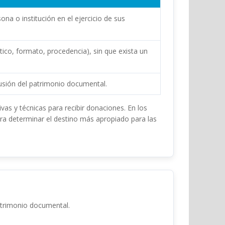
a o institución en el ejercicio de sus
tico, formato, procedencia), sin que exista un
ifusión del patrimonio documental.
as y técnicas para recibir donaciones. En los
ra determinar el destino más apropiado para las
patrimonio documental.