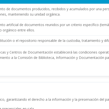
nto de documentos producidos, recibidos y acumulados por una person
ones, manteniendo su unidad orgánica.
nto artificial de documentos reunidos por un criterio específico (temá
o orgánico entre ellos.
stitución o el repositorio responsable de la custodia, tratamiento y d
ecas y Centros de Documentación establecerá las condiciones operativ
miento a la Comisión de Biblioteca, Información y Documentación pa
ico, garantizando el derecho a la información y la preservación del 
 presenciales en sala.