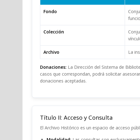
Fondo
Conju
funci
Colección
Conju
víncul
Archivo
La in
Donaciones:
La Dirección del Sistema de Bibliot
casos que correspondan, podrá solicitar asesora
donaciones aceptadas.
Título II: Acceso y Consulta
El Archivo Histórico es un espacio de acceso públ
Modalidad:
Las consultas son exclusivamente