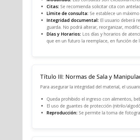
Citas:
Se recomienda solicitar cita con antelac
Límite de consulta:
Se establece un máximo d
Integridad documental:
El usuario deberá r
guarda. No podrá alterar, reorganizar, modific
Días y Horarios:
Los días y horarios de atenc
que en un futuro la reemplace, en función de l
Título III: Normas de Sala y Manipula
Para asegurar la integridad del material, el usuar
Queda prohibido el ingreso con alimentos, beb
El uso de guantes de protección (nitrilo/algod
Reproducción:
Se permite la toma de fotogra