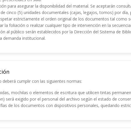
ión para asegurar la disponibilidad del material. Se aceptarán consul
e cinco (5) unidades documentales (cajas, legajos, tomos) por día, 
espetar estrictamente el orden original de los documentos tal como 
ar la foliación o realizar cualquier tipo de intervención en la secuen
ión al público serán establecidos por la Dirección del Sistema de Bib
a demanda institucional.
ción
io deberá cumplir con las siguientes normas:
idas, mochilas o elementos de escritura que utilicen tintas permanen
ón) será exigido por el personal del archivo según el estado de cons
fías de los documentos con dispositivos personales, quedando estric