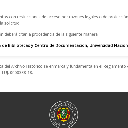
tos con restricciones de acceso por razones legales o de protección 
a solicitud.
n deberá citar la procedencia de la siguiente manera:
a de Bibliotecas y Centro de Documentación, Universidad Naciona
ta del Archivo Histórico se enmarca y fundamenta en el Reglamento d
-LUJ: 0000338-18.