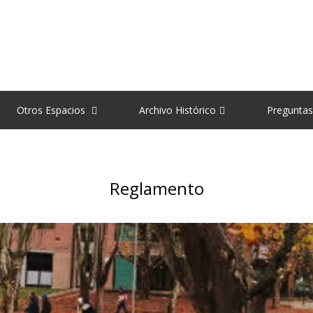
Otros Espacios
Archivo Histórico
Preguntas
Reglamento