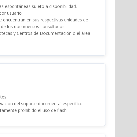
tas espontáneas sujeto a disponibilidad.
por usuario.
se encuentran en sus respectivas unidades de
cia de los documentos consultados.
liotecas y Centros de Documentación o el área
tes.
ervación del soporte documental específico.
tamente prohibido el uso de flash.